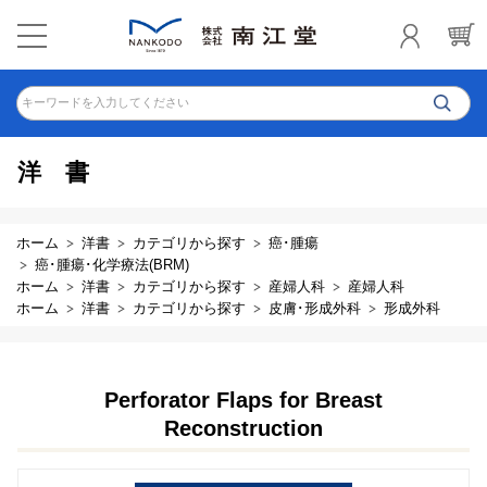
キーワードを入力してください
洋書
ホーム
洋書
カテゴリから探す
癌･腫瘍
癌･腫瘍･化学療法(BRM)
ホーム
洋書
カテゴリから探す
産婦人科
産婦人科
ホーム
洋書
カテゴリから探す
皮膚･形成外科
形成外科
Perforator Flaps for Breast
Reconstruction