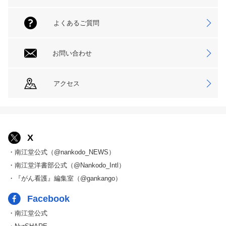
よくあるご質問
お問い合わせ
アクセス
X
・南江堂公式（@nankodo_NEWS）
・南江堂洋書部公式（@Nankodo_Intl）
・『がん看護』編集室（@gankango）
Facebook
・南江堂公式