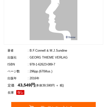
著者
: B.F.Connell & M.J.Sundine
出版社
: GEORG THIEME VERLAG
ISBN
: 978-1-62623-089-7
ページ数
: 296pp.(670illus.)
出版年
: 2016年
43,549円
定価
(本体39,590円 ＋ 税)
在庫