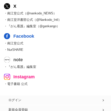
X
・南江堂公式（@nankodo_NEWS）
・南江堂洋書部公式（@Nankodo_Intl）
・『がん看護』編集室（@gankango）
Facebook
・南江堂公式
・NurSHARE
note
・『がん看護』編集室
Instagram
・電子書籍 公式
ログイン
新規会員登録