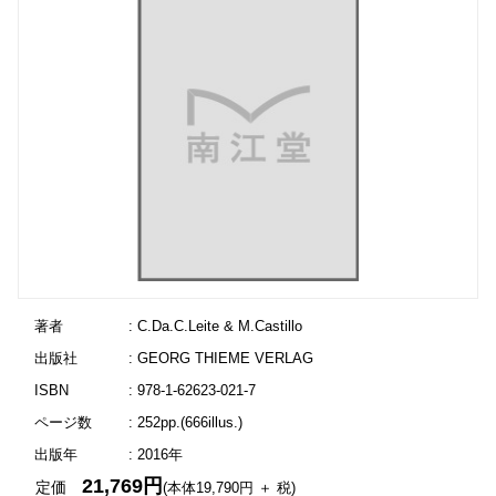
著者
: C.Da.C.Leite & M.Castillo
出版社
: GEORG THIEME VERLAG
ISBN
: 978-1-62623-021-7
ページ数
: 252pp.(666illus.)
出版年
: 2016年
21,769円
定価
(本体19,790円 ＋ 税)