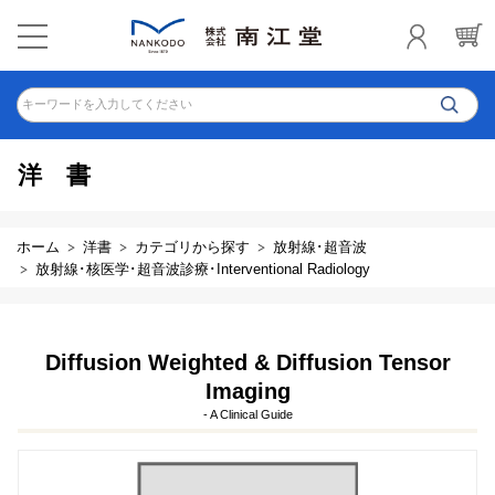
キーワードを入力してください
洋書
ホーム
洋書
カテゴリから探す
放射線･超音波
放射線･核医学･超音波診療･Interventional Radiology
Diffusion Weighted & Diffusion Tensor
Imaging
- A Clinical Guide