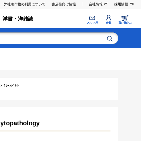
弊社著作物の利用について
書店様向け情報
会社情報
採用情報
洋書・洋雑誌
メルマガ
会員
買い物かご
ﾘｰﾗｼﾞｶﾙ
Cytopathology