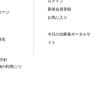
ログイン
新規会員登録
セージ
お気に入り
今日の治療薬ポータルサ
絡先
イト
本方針
物の利用につ