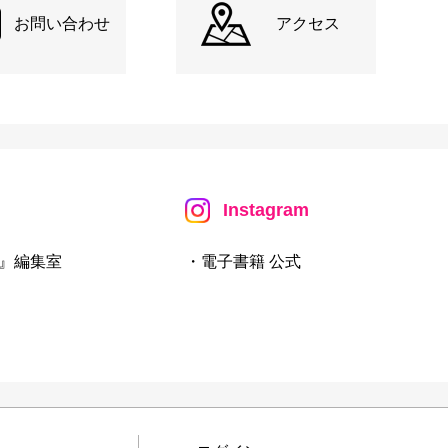
お問い合わせ
アクセス
Instagram
』編集室
・電子書籍 公式