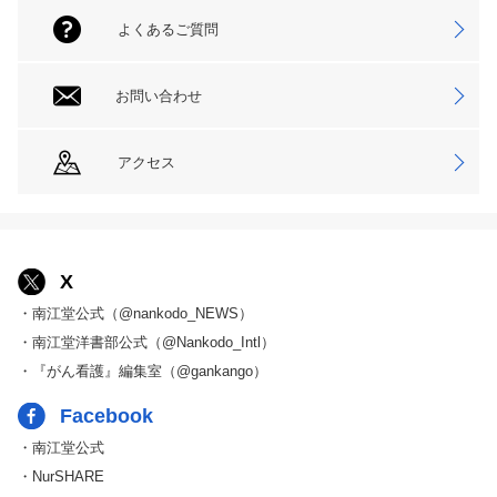
よくあるご質問
お問い合わせ
アクセス
X
・南江堂公式（@nankodo_NEWS）
・南江堂洋書部公式（@Nankodo_Intl）
・『がん看護』編集室（@gankango）
Facebook
・南江堂公式
・NurSHARE