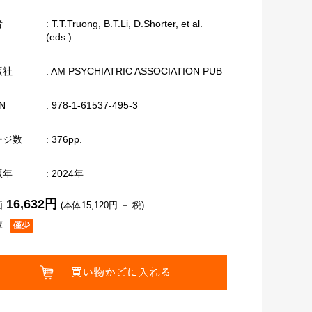
者
: T.T.Truong, B.T.Li, D.Shorter, et al.
(eds.)
版社
: AM PSYCHIATRIC ASSOCIATION PUB
N
: 978-1-61537-495-3
ージ数
: 376pp.
版年
: 2024年
16,632円
価
(本体15,120円 ＋ 税)
庫