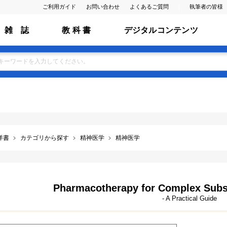
ご利用ガイド
お問い合わせ
よくあるご質問
執筆者の皆様
雑 誌
教 科 書
デジタルコンテンツ
洋書
カテゴリから探す
精神医学
精神医学
Pharmacotherapy for Complex Subs
- A Practical Guide