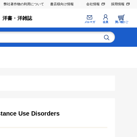
弊社著作物の利用について
書店様向け情報
会社情報
採用情報
洋書・洋雑誌
メルマガ
会員
買い物かご
tance Use Disorders