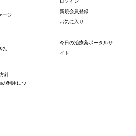
ログイン
新規会員登録
セージ
お気に入り
今日の治療薬ポータルサ
絡先
イト
本方針
物の利用につ