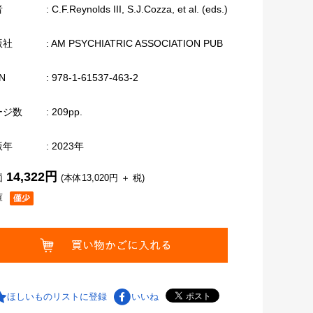
者
: C.F.Reynolds III, S.J.Cozza, et al. (eds.)
版社
: AM PSYCHIATRIC ASSOCIATION PUB
N
: 978-1-61537-463-2
ージ数
: 209pp.
版年
: 2023年
14,322円
価
(本体13,020円 ＋ 税)
庫
ほしいものリストに登録
いいね