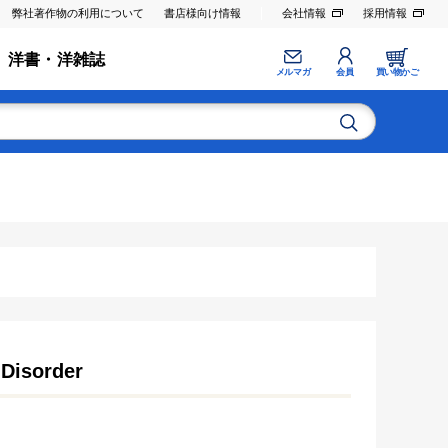
弊社著作物の利用について
書店様向け情報
会社情報
採用情報
洋書・洋雑誌
メルマガ
会員
買い物かご
 Disorder