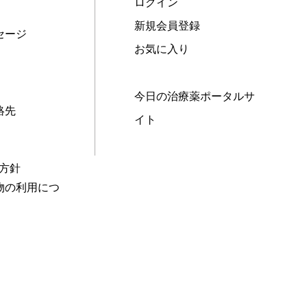
ログイン
新規会員登録
セージ
お気に入り
今日の治療薬ポータルサ
絡先
イト
本方針
物の利用につ