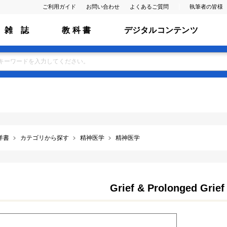
ご利用ガイド
お問い合わせ
よくあるご質問
執筆者の皆様
雑 誌
教 科 書
デジタルコンテンツ
洋書
カテゴリから探す
精神医学
精神医学
Grief & Prolonged Grief