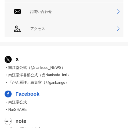
お問い合わせ
アクセス
X
・南江堂公式（@nankodo_NEWS）
・南江堂洋書部公式（@Nankodo_Intl）
・『がん看護』編集室（@gankango）
Facebook
・南江堂公式
・NurSHARE
note