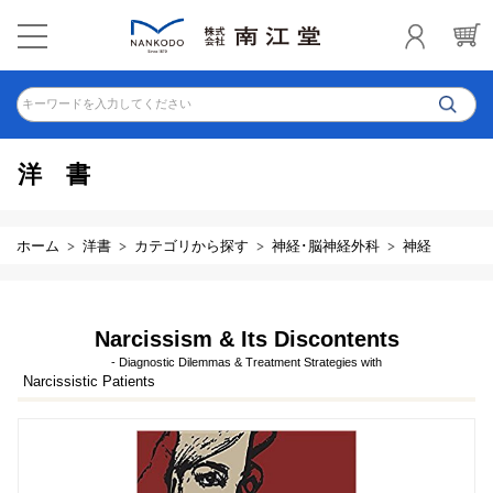
キーワードを入力してください
洋書
ホーム
洋書
カテゴリから探す
神経･脳神経外科
神経
Narcissism & Its Discontents
- Diagnostic Dilemmas & Treatment Strategies with
Narcissistic Patients