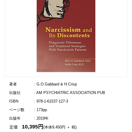
著者
: G.O.Gabbard & H.Crisp
出版社
: AM PSYCHIATRIC ASSOCIATION PUB
ISBN
: 978-1-61537-127-3
ページ数
: 173pp.
出版年
: 2019年
10,395円
定価
(本体9,450円 ＋ 税)