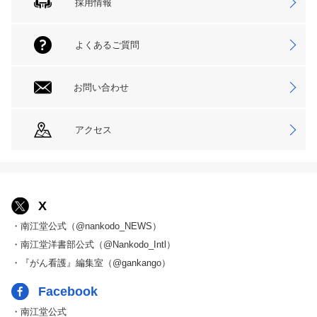
採用情報
よくあるご質問
お問い合わせ
アクセス
X
・南江堂公式（@nankodo_NEWS）
・南江堂洋書部公式（@Nankodo_Intl）
・『がん看護』編集室（@gankango）
Facebook
・南江堂公式