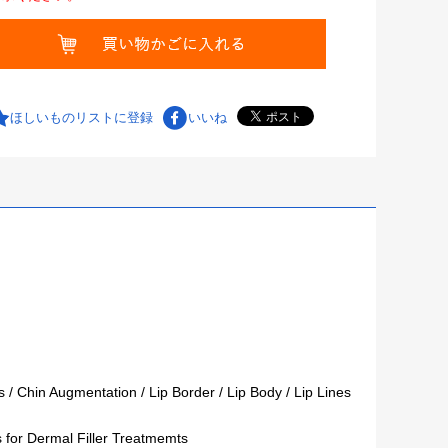
ほしいものリストに登録
いいね
/ Chin Augmentation / Lip Border / Lip Body / Lip Lines
ns for Dermal Filler Treatmemts