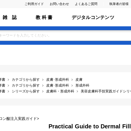
ご利用ガイド
お問い合わせ
よくあるご質問
執筆者の皆様
雑 誌
教 科 書
デジタルコンテンツ
洋書
カテゴリから探す
皮膚･形成外科
皮膚
洋書
カテゴリから探す
皮膚･形成外科
形成外科
洋書
シリーズから探す
皮膚科・形成外科
美容皮膚科手技実践ガイドシリ
ロン酸注入実践ガイド>
Practical Guide to Dermal Fil