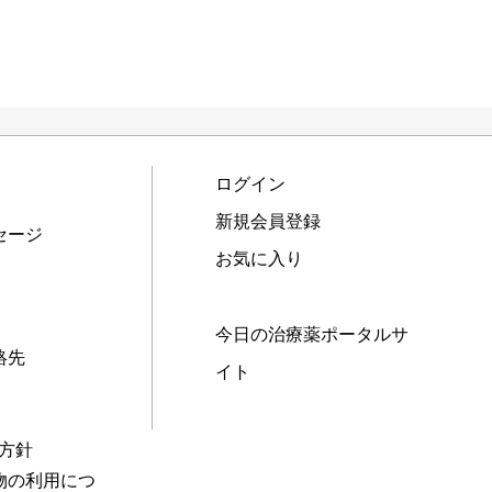
ログイン
新規会員登録
セージ
お気に入り
今日の治療薬ポータルサ
絡先
イト
本方針
物の利用につ