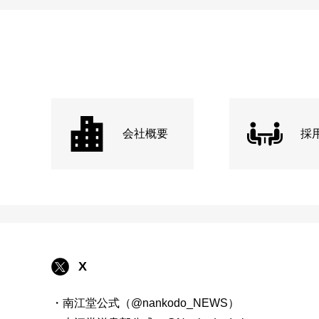
会社概要
採
X
・南江堂公式（@nankodo_NEWS）