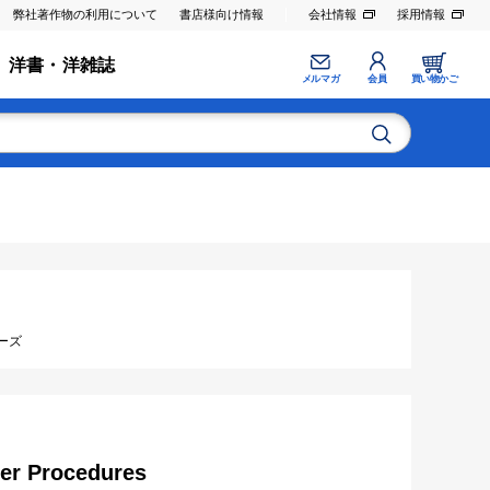
弊社著作物の利用について
書店様向け情報
会社情報
採用情報
洋書・洋雑誌
メルマガ
会員
買い物かご
ーズ
ler Procedures