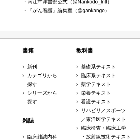
・南江堂洋書部公式（@Nankodo_Intl）
・『がん看護』編集室（@gankango）
書籍
教科書
新刊
基礎系テキスト
カテゴリから
臨床系テキスト
探す
薬学テキスト
シリーズから
栄養テキスト
探す
看護テキスト
リハビリ／スポーツ
／東洋医学テキスト
雑誌
臨床検査・臨床工学
臨床雑誌内科
・放射線技術テキスト