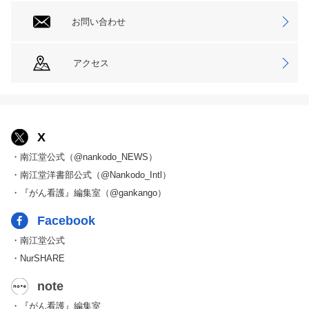
お問い合わせ
アクセス
X
・南江堂公式（@nankodo_NEWS）
・南江堂洋書部公式（@Nankodo_Intl）
・『がん看護』編集室（@gankango）
Facebook
・南江堂公式
・NurSHARE
note
・『がん看護』編集室