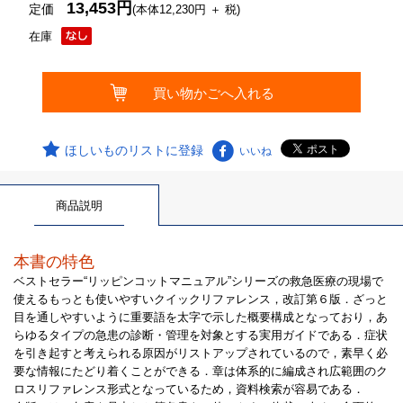
13,453円
定価
(本体12,230円 ＋ 税)
在庫
ほしいものリストに登録
いいね
商品説明
本書の特色
ベストセラー“リッピンコットマニュアル”シリーズの救急医療の現場で
使えるもっとも使いやすいクイックリファレンス，改訂第６版．ざっと
目を通しやすいように重要語を太字で示した概要構成となっており，あ
らゆるタイプの急患の診断・管理を対象とする実用ガイドである．症状
を引き起すと考えられる原因がリストアップされているので，素早く必
要な情報にたどり着くことができる．章は体系的に編成され広範囲のク
ロスリファレンス形式となっているため，資料検索が容易である．