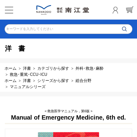
キーワードを入力してください
洋書
ホーム
洋書
カテゴリから探す
外科･救急･麻酔
救急･重篤･CCU･ICU
ホーム
洋書
シリーズから探す
総合分野
マニュアルシリーズ
< 救急医学マニュアル，第6版 >
Manual of Emergency Medicine, 6th ed.