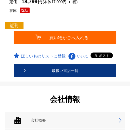
18,799円
定価
(本体17,090円 ＋ 税)
在庫
ほしいものリストに登録
いいね
取扱い書店一覧
会社情報
会社概要