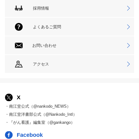
採用情報
よくあるご質問
お問い合わせ
アクセス
X
・南江堂公式（@nankodo_NEWS）
・南江堂洋書部公式（@Nankodo_Intl）
・『がん看護』編集室（@gankango）
Facebook