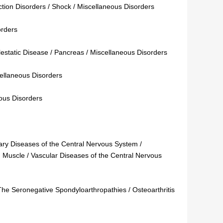
tion Disorders / Shock / Miscellaneous Disorders
orders
lestatic Disease / Pancreas / Miscellaneous Disorders
cellaneous Disorders
eous Disorders
ary Diseases of the Central Nervous System /
Muscle / Vascular Diseases of the Central Nervous
The Seronegative Spondyloarthropathies / Osteoarthritis