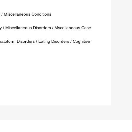
y / Miscellaneous Conditions
gy / Miscellaneous Disorders / Mscellaneous Case
matoform Disorders / Eating Disorders / Cognitive