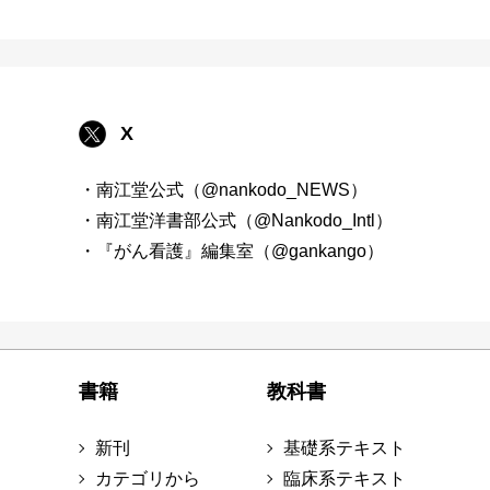
X
・南江堂公式（@nankodo_NEWS）
・南江堂洋書部公式（@Nankodo_Intl）
・『がん看護』編集室（@gankango）
書籍
教科書
新刊
基礎系テキスト
カテゴリから
臨床系テキスト