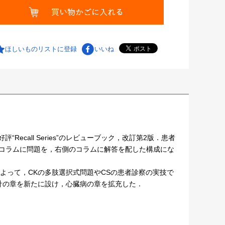
ほしいものリストに登録
いいね
“Recall Series”のレビューブック，改訂第2版．患者
のコラムに問題を，右側のコラムに解答を配した構成にな
題によって，CKの多肢選択式問題やCSの患者診察の実技で
計の章を新たに設け，心臓病の章を拡充した．