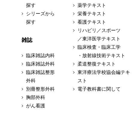
探す
薬学テキスト
シリーズから
栄養テキスト
探す
看護テキスト
リハビリ／スポーツ
／東洋医学テキスト
雑誌
臨床検査・臨床工学
臨床雑誌内科
・放射線技術テキスト
臨床雑誌外科
柔道整復テキスト
臨床雑誌整形
東洋療法学校協会編テキ
外科
スト
別冊整形外科
電子教科書に関して
胸部外科
がん看護