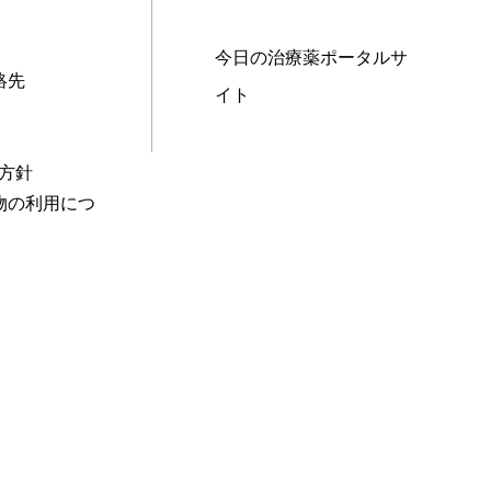
今日の治療薬ポータルサ
絡先
イト
本方針
物の利用につ