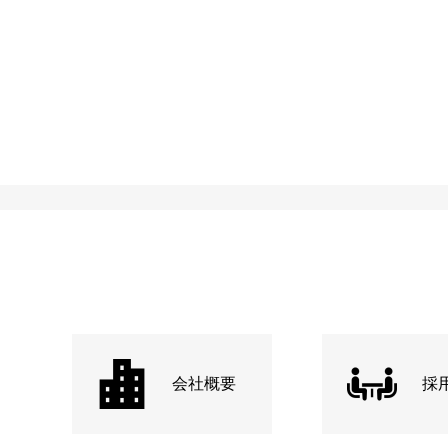
会社概要
採