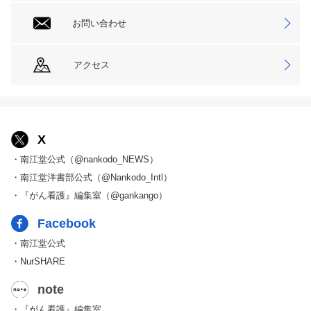
お問い合わせ
アクセス
X
・南江堂公式（@nankodo_NEWS）
・南江堂洋書部公式（@Nankodo_Intl）
・『がん看護』編集室（@gankango）
Facebook
・南江堂公式
・NurSHARE
note
・『がん看護』編集室