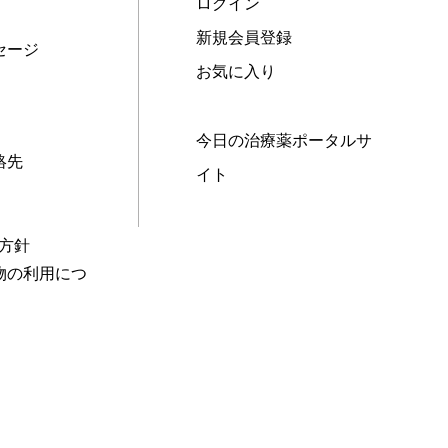
ログイン
新規会員登録
セージ
お気に入り
今日の治療薬ポータルサ
絡先
イト
本方針
物の利用につ