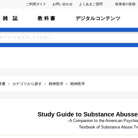
ご利用ガイド
お問い合わせ
よくあるご質問
執筆者の皆様
雑 誌
教 科 書
デジタルコンテンツ
洋書
カテゴリから探す
精神医学
精神医学
Study Guide to Substance Abusse 
- A Companion to the American Psychiat
Textbook of Substance Abuse Tr