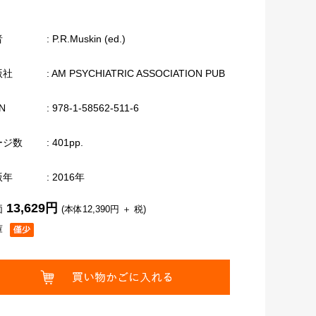
者
: P.R.Muskin (ed.)
版社
: AM PSYCHIATRIC ASSOCIATION PUB
N
: 978-1-58562-511-6
ージ数
: 401pp.
版年
: 2016年
13,629円
価
(本体12,390円 ＋ 税)
庫