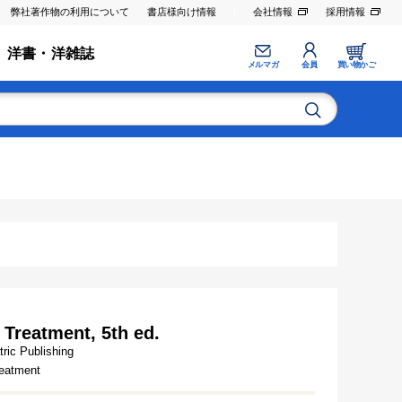
弊社著作物の利用について
書店様向け情報
会社情報
採用情報
洋書・洋雑誌
メルマガ
会員
買い物かご
Treatment, 5th ed.
ric Publishing
eatment