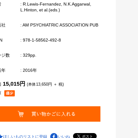
者
: R.Lewis-Fernandez, N.K.Aggarwal,
L.Hinton, et al.(eds.)
版社
: AM PSYCHIATRIC ASSOCIATION PUB
N
: 978-1-58562-492-8
ージ数
: 329pp.
版年
: 2016年
15,015円
価
(本体13,650円 ＋ 税)
庫
ほしいものリストに登録
いいね