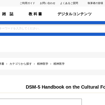
ご利用ガイド
お問い合わせ
よくあるご質問
執筆者の皆様
雑 誌
教 科 書
デジタルコンテンツ
洋書
カテゴリから探す
精神医学
精神医学
DSM-5 Handbook on the Cultural Fo