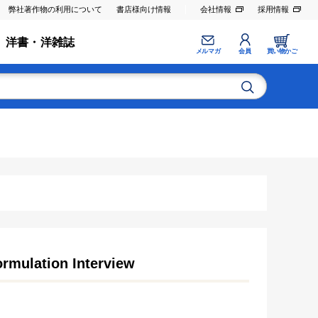
弊社著作物の利用について
書店様向け情報
会社情報
採用情報
洋書・洋雑誌
メルマガ
会員
買い物かご
rmulation Interview