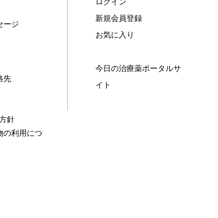
ログイン
新規会員登録
セージ
お気に入り
今日の治療薬ポータルサ
絡先
イト
本方針
物の利用につ