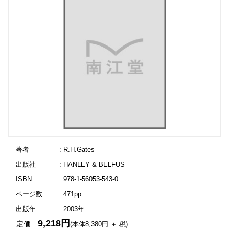
著者
: R.H.Gates
出版社
: HANLEY & BELFUS
ISBN
: 978-1-56053-543-0
ページ数
: 471pp.
出版年
: 2003年
9,218円
定価
(本体8,380円 ＋ 税)