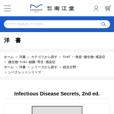
キーワードを入力してください
洋書
ホーム
洋書
カテゴリから探す
ｱﾚﾙｷﾞｰ･免疫･微生物･感染症
微生物･ｳｨﾙｽ･細菌･寄生･感染症
ホーム
洋書
シリーズから探す
総合分野
シークレットシリーズ
Infectious Disease Secrets, 2nd ed.