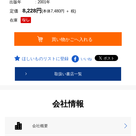
出版年
: 2001年
8,228円
定価
(本体7,480円 ＋ 税)
在庫
ほしいものリストに登録
いいね
取扱い書店一覧
会社情報
会社概要