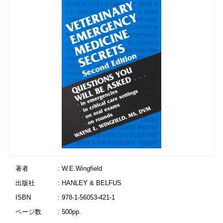
著者
: W.E.Wingfield
出版社
: HANLEY & BELFUS
ISBN
: 978-1-56053-421-1
ページ数
: 500pp.