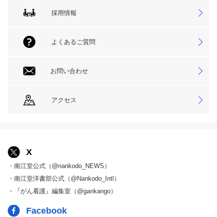
採用情報
よくあるご質問
お問い合わせ
アクセス
X
・南江堂公式（@nankodo_NEWS）
・南江堂洋書部公式（@Nankodo_Intl）
・『がん看護』編集室（@gankango）
Facebook