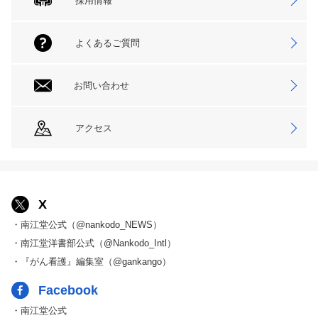
採用情報
よくあるご質問
お問い合わせ
アクセス
X
・南江堂公式（@nankodo_NEWS）
・南江堂洋書部公式（@Nankodo_Intl）
・『がん看護』編集室（@gankango）
Facebook
・南江堂公式