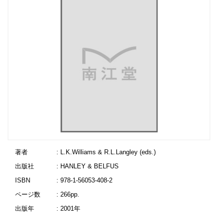
著者
: L.K.Williams & R.L.Langley (eds.)
出版社
: HANLEY & BELFUS
ISBN
: 978-1-56053-408-2
ページ数
: 266pp.
出版年
: 2001年