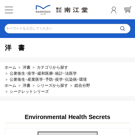
キーワードを入力してください
洋書
ホーム
洋書
カテゴリから探す
公衆衛生･疫学･緩和医療･統計･法医学
公衆衛生･産業医学･予防･疫学･伝染病･環境
ホーム
洋書
シリーズから探す
総合分野
シークレットシリーズ
Environmental Health Secrets