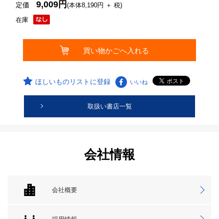
9,009円
定価
(本体8,190円 ＋ 税)
在庫
ほしいものリストに登録
いいね
取扱い書店一覧
会社情報
会社概要