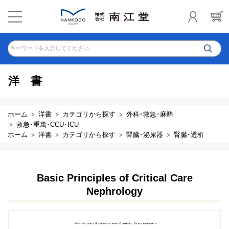
キーワードを入力してください
洋書
ホーム
洋書
カテゴリから探す
外科･救急･麻酔
救急･重篤･CCU･ICU
ホーム
洋書
カテゴリから探す
腎臓･泌尿器
腎臓･透析
Basic Principles of Critical Care
Nephrology