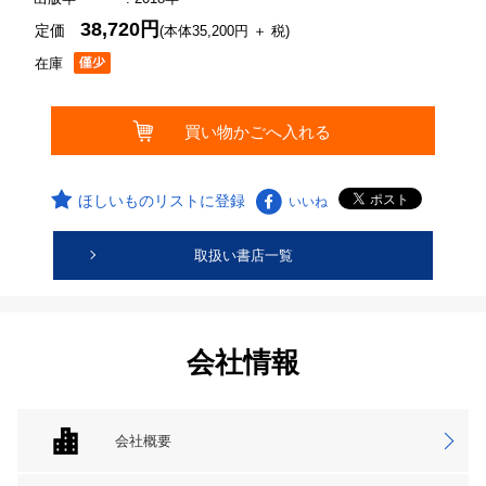
38,720円
定価
(本体35,200円 ＋ 税)
在庫
ほしいものリストに登録
いいね
取扱い書店一覧
会社情報
会社概要