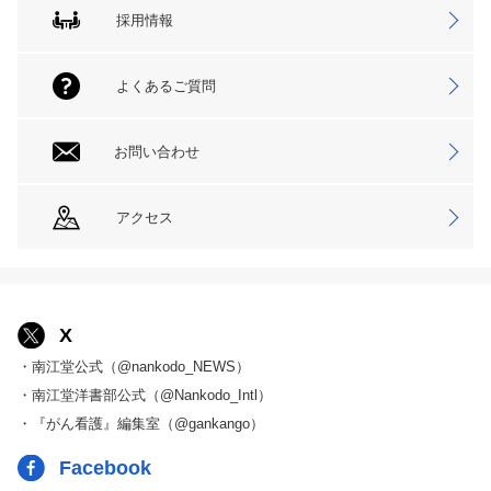
採用情報
よくあるご質問
お問い合わせ
アクセス
X
・南江堂公式（@nankodo_NEWS）
・南江堂洋書部公式（@Nankodo_Intl）
・『がん看護』編集室（@gankango）
Facebook