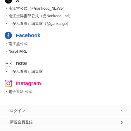
X
・南江堂公式（@nankodo_NEWS）
・南江堂洋書部公式（@Nankodo_Intl）
・『がん看護』編集室（@gankango）
Facebook
・南江堂公式
・NurSHARE
note
・『がん看護』編集室
Instagram
・電子書籍 公式
ログイン
新規会員登録