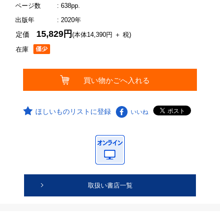
ページ数
: 638pp.
出版年
: 2020年
15,829円
定価
(本体14,390円 ＋ 税)
在庫
ほしいものリストに登録
いいね
取扱い書店一覧