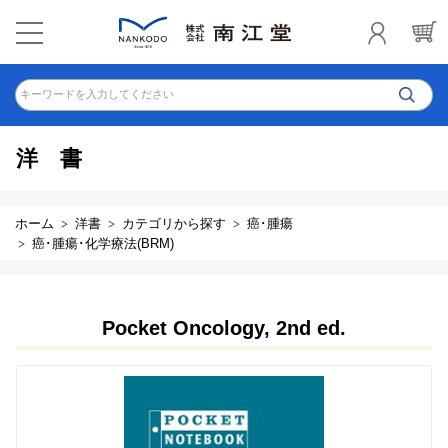
キーワードを入力してください
洋書
ホーム
洋書
カテゴリから探す
癌･腫瘍
癌･腫瘍･化学療法(BRM)
Pocket Oncology, 2nd ed.