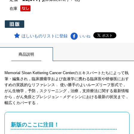
在庫
ほしいものリストに登録
いいね
商品説明
Memorial Sloan Kettering Cancer Centerのエキスパートたちによって執
筆・編集され，臨床腫瘍学および血液学に携わる臨床医や研修医におす
すめの実践的なリファレンス． 使い勝手のよいルーズリーフ形式で，
がん生物学，予防，スクリーニング，治療，支持療法に関する最新情報
から，がん免疫とプレシジョン・メディシンにおける最新の状況まで，
幅広くカバーする．
新版のここに注目！