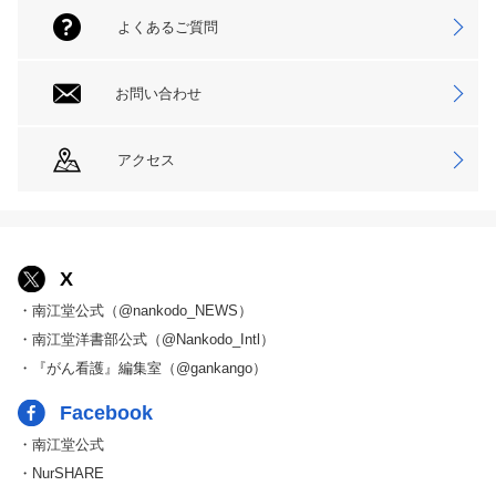
よくあるご質問
お問い合わせ
アクセス
X
・南江堂公式（@nankodo_NEWS）
・南江堂洋書部公式（@Nankodo_Intl）
・『がん看護』編集室（@gankango）
Facebook
・南江堂公式
・NurSHARE