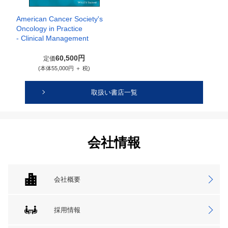
American Cancer Society's
Oncology in Practice
- Clinical Management
60,500円
定価
(本体55,000円 ＋ 税)
取扱い書店一覧
会社情報
会社概要
採用情報