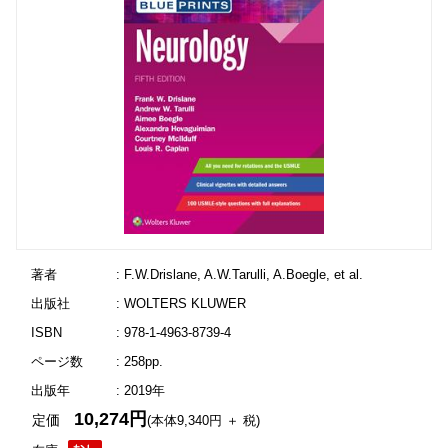
著者
: F.W.Drislane, A.W.Tarulli, A.Boegle, et al.
出版社
: WOLTERS KLUWER
ISBN
: 978-1-4963-8739-4
ページ数
: 258pp.
出版年
: 2019年
10,274円
定価
(本体9,340円 ＋ 税)