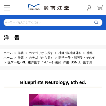
キーワードを入力してください
洋書
ホーム
洋書
カテゴリから探す
神経･脳神経外科
神経
ホーム
洋書
カテゴリから探す
医学一般・獣医学・その他
医学一般･ME･東洋医学･ｺﾝﾋﾟｭｰﾀ･要約･辞書･USMLE･医学史
Blueprints Neurology, 5th ed.