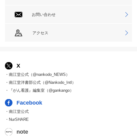
お問い合わせ
アクセス
X
・南江堂公式（@nankodo_NEWS）
・南江堂洋書部公式（@Nankodo_Intl）
・『がん看護』編集室（@gankango）
Facebook
・南江堂公式
・NurSHARE
note