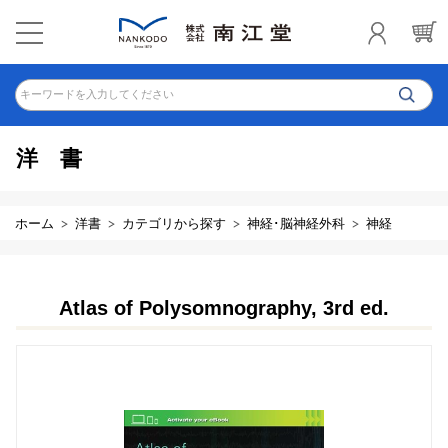
キーワードを入力してください
洋書
ホーム
洋書
カテゴリから探す
神経･脳神経外科
神経
Atlas of Polysomnography, 3rd ed.