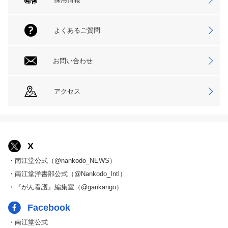
よくあるご質問
お問い合わせ
アクセス
X
・南江堂公式（@nankodo_NEWS）
・南江堂洋書部公式（@Nankodo_Intl）
・『がん看護』編集室（@gankango）
Facebook
・南江堂公式