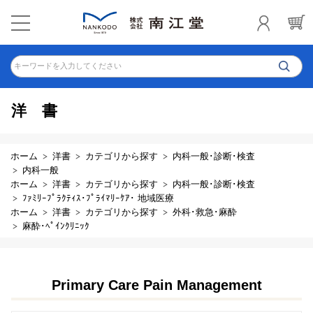
キーワードを入力してください
洋書
ホーム
洋書
カテゴリから探す
内科一般･診断･検査
内科一般
ホーム
洋書
カテゴリから探す
内科一般･診断･検査
ﾌｧﾐﾘｰﾌﾟﾗｸﾃｨｽ･ﾌﾟﾗｲﾏﾘｰｹｱ･ 地域医療
ホーム
洋書
カテゴリから探す
外科･救急･麻酔
麻酔･ﾍﾟｲﾝｸﾘﾆｯｸ
Primary Care Pain Management