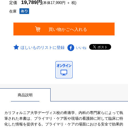
19,789円
定価
(本体17,990円 ＋ 税)
在庫
ほしいものリストに登録
いいね
商品説明
カリフォルニア大学デーヴィス校の疼痛学、内科の専門家らによって執
筆された本書は、プライマリ・ケア医や現場の看護師に対して臨床に特
化した情報を提供する。プライマリ・ケアの場面における安全で効果的