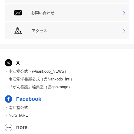
お問い合わせ
アクセス
X
・南江堂公式（@nankodo_NEWS）
・南江堂洋書部公式（@Nankodo_Intl）
・『がん看護』編集室（@gankango）
Facebook
・南江堂公式
・NurSHARE
note