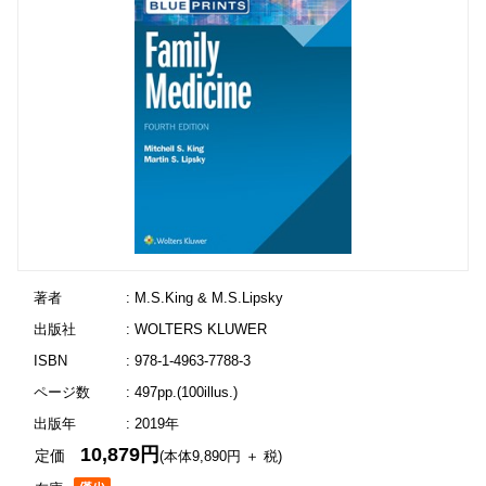
著者
: M.S.King & M.S.Lipsky
出版社
: WOLTERS KLUWER
ISBN
: 978-1-4963-7788-3
ページ数
: 497pp.(100illus.)
出版年
: 2019年
10,879円
定価
(本体9,890円 ＋ 税)