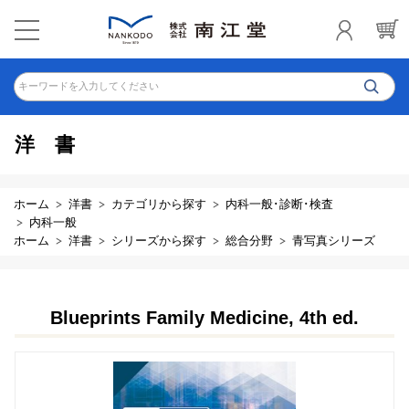
キーワードを入力してください
洋書
ホーム
洋書
カテゴリから探す
内科一般･診断･検査
内科一般
ホーム
洋書
シリーズから探す
総合分野
青写真シリーズ
Blueprints Family Medicine, 4th ed.