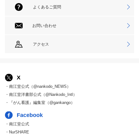
よくあるご質問
お問い合わせ
アクセス
X
・南江堂公式（@nankodo_NEWS）
・南江堂洋書部公式（@Nankodo_Intl）
・『がん看護』編集室（@gankango）
Facebook
・南江堂公式
・NurSHARE