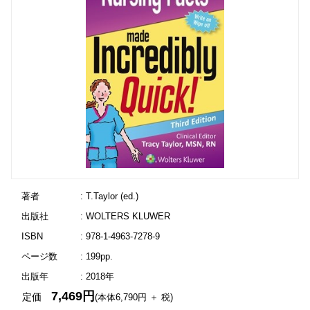
著者
: T.Taylor (ed.)
出版社
: WOLTERS KLUWER
ISBN
: 978-1-4963-7278-9
ページ数
: 199pp.
出版年
: 2018年
7,469円
定価
(本体6,790円 ＋ 税)