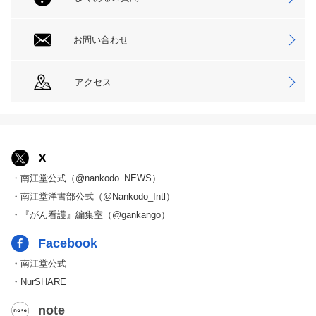
お問い合わせ
アクセス
X
・南江堂公式（@nankodo_NEWS）
・南江堂洋書部公式（@Nankodo_Intl）
・『がん看護』編集室（@gankango）
Facebook
・南江堂公式
・NurSHARE
note