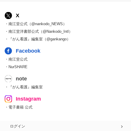
X
・南江堂公式（@nankodo_NEWS）
・南江堂洋書部公式（@Nankodo_Intl）
・『がん看護』編集室（@gankango）
Facebook
・南江堂公式
・NurSHARE
note
・『がん看護』編集室
Instagram
・電子書籍 公式
ログイン