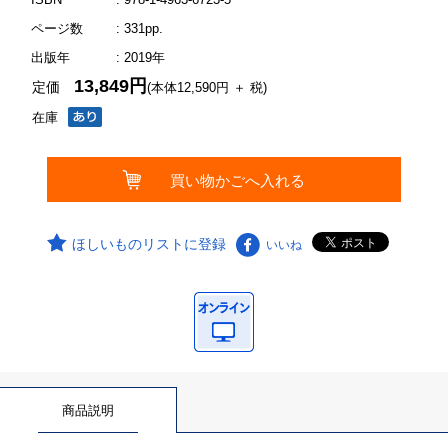
ページ数
: 331pp.
出版年
: 2019年
13,849円
定価
(本体12,590円 ＋ 税)
在庫
ほしいものリストに登録
いいね
商品説明