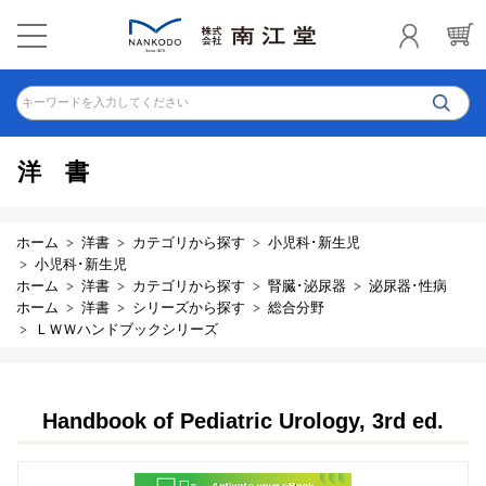
キーワードを入力してください
洋書
ホーム
洋書
カテゴリから探す
小児科･新生児
小児科･新生児
ホーム
洋書
カテゴリから探す
腎臓･泌尿器
泌尿器･性病
ホーム
洋書
シリーズから探す
総合分野
ＬＷＷハンドブックシリーズ
Handbook of Pediatric Urology, 3rd ed.