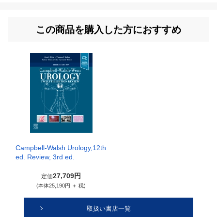
この商品を購入した方におすすめ
Campbell-Walsh Urology,12th
ed. Review, 3rd ed.
27,709円
定価
(本体25,190円 ＋ 税)
取扱い書店一覧