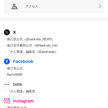
アクセス
X
・南江堂公式（@nankodo_NEWS）
・南江堂洋書部公式（@Nankodo_Intl）
・『がん看護』編集室（@gankango）
Facebook
・南江堂公式
・NurSHARE
note
・『がん看護』編集室
Instagram
・電子書籍 公式