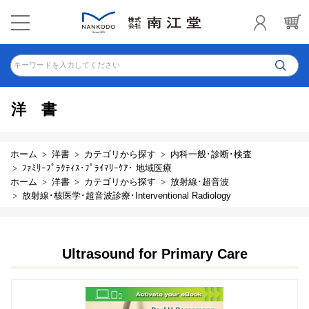
キーワードを入力してください
洋書
ホーム
洋書
カテゴリから探す
内科一般･診断･検査
ﾌｧﾐﾘｰﾌﾟﾗｸﾃｨｽ･ﾌﾟﾗｲﾏﾘｰｹｱ･ 地域医療
ホーム
洋書
カテゴリから探す
放射線･超音波
放射線･核医学･超音波診療･Interventional Radiology
Ultrasound for Primary Care