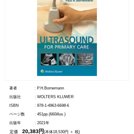
著者
: P.H.Bornemann
出版社
: WOLTERS KLUWER
ISBN
: 978-1-4963-6698-6
ページ数
: 451pp.(660illus.)
出版年
: 2021年
20,383円
定価
(本体18,530円 ＋ 税)