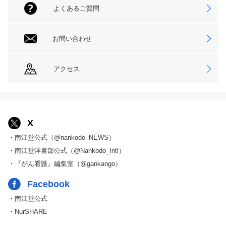
よくあるご質問
お問い合わせ
アクセス
X
・南江堂公式（@nankodo_NEWS）
・南江堂洋書部公式（@Nankodo_Intl）
・『がん看護』編集室（@gankango）
Facebook
・南江堂公式
・NurSHARE