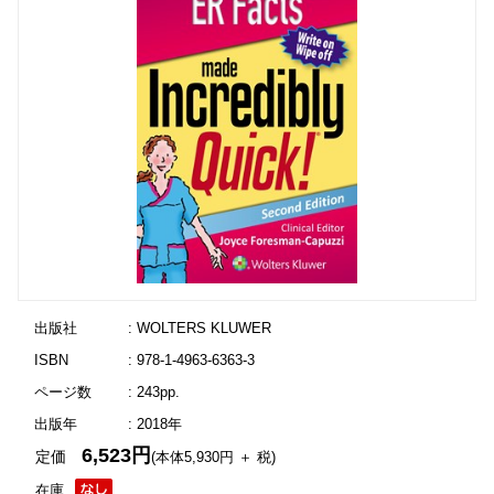
出版社
: WOLTERS KLUWER
ISBN
: 978-1-4963-6363-3
ページ数
: 243pp.
出版年
: 2018年
6,523円
定価
(本体5,930円 ＋ 税)
在庫