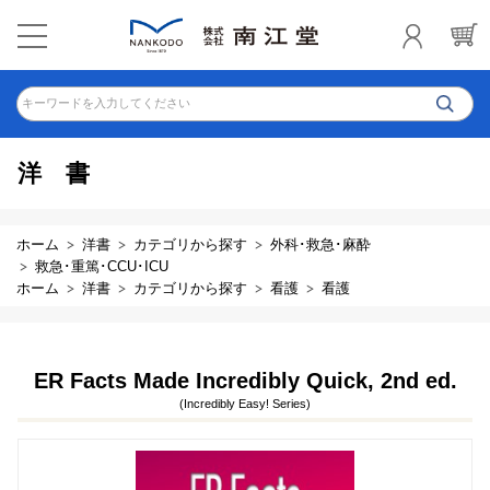
キーワードを入力してください
洋書
ホーム
洋書
カテゴリから探す
外科･救急･麻酔
救急･重篤･CCU･ICU
ホーム
洋書
カテゴリから探す
看護
看護
ER Facts Made Incredibly Quick, 2nd ed.
(Incredibly Easy! Series)