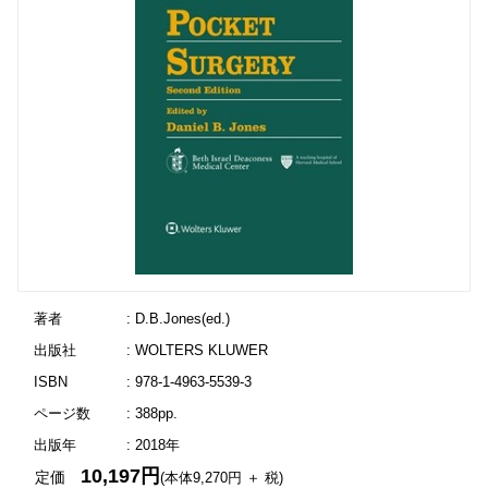
著者
: D.B.Jones(ed.)
出版社
: WOLTERS KLUWER
ISBN
: 978-1-4963-5539-3
ページ数
: 388pp.
出版年
: 2018年
10,197円
定価
(本体9,270円 ＋ 税)