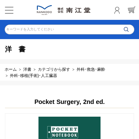
キーワードを入力してください
洋書
ホーム
洋書
カテゴリから探す
外科･救急･麻酔
外科･移植(手術)･人工臓器
Pocket Surgery, 2nd ed.