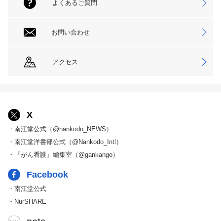
よくあるご質問
お問い合わせ
アクセス
X
・南江堂公式（@nankodo_NEWS）
・南江堂洋書部公式（@Nankodo_Intl）
・『がん看護』編集室（@gankango）
Facebook
・南江堂公式
・NurSHARE