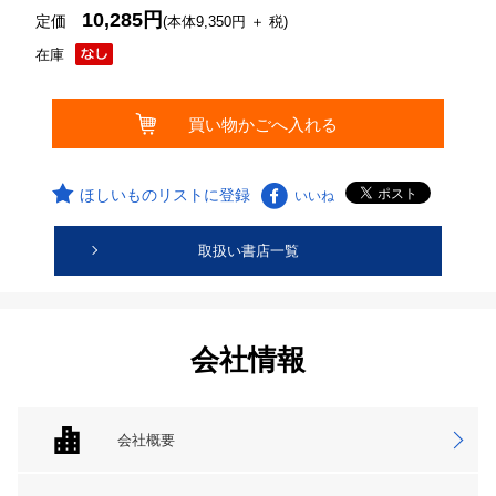
10,285円
定価
(本体9,350円 ＋ 税)
在庫
ほしいものリストに登録
いいね
取扱い書店一覧
会社情報
会社概要