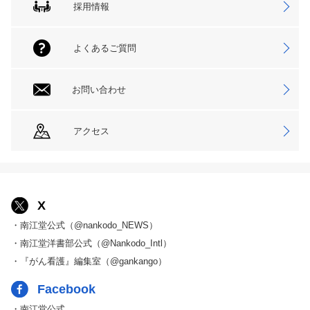
採用情報
よくあるご質問
お問い合わせ
アクセス
X
・南江堂公式（@nankodo_NEWS）
・南江堂洋書部公式（@Nankodo_Intl）
・『がん看護』編集室（@gankango）
Facebook
・南江堂公式