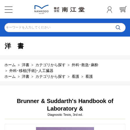
キーワードを入力してください
洋書
ホーム
洋書
カテゴリから探す
外科･救急･麻酔
外科･移植(手術)･人工臓器
ホーム
洋書
カテゴリから探す
看護
看護
Brunner & Suddarth's Handbook of
Laboratory &
Diagnostic Tests, 3rd ed.