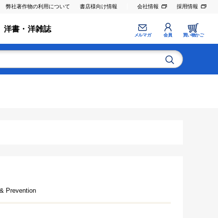
弊社著作物の利用について
書店様向け情報
会社情報
採用情報
洋書・洋雑誌
メルマガ
会員
買い物かご
 & Prevention