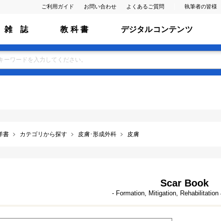
ご利用ガイド
お問い合わせ
よくあるご質問
執筆者の皆様
雑 誌
教 科 書
デジタルコンテンツ
洋書
カテゴリから探す
皮膚･形成外科
皮膚
Scar Book
- Formation, Mitigation, Rehabilitation