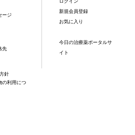
ログイン
新規会員登録
セージ
お気に入り
今日の治療薬ポータルサ
絡先
イト
本方針
物の利用につ