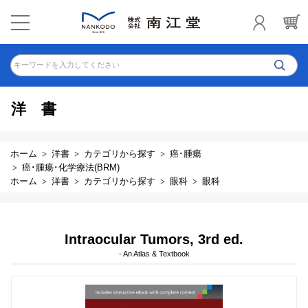
キーワードを入力してください
洋書
ホーム
洋書
カテゴリから探す
癌･腫瘍
癌･腫瘍･化学療法(BRM)
ホーム
洋書
カテゴリから探す
眼科
眼科
Intraocular Tumors, 3rd ed.
- An Atlas & Textbook