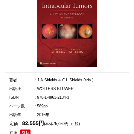
著者
: J.A.Shields & C.L.Shields (eds.)
出版社
: WOLTERS KLUWER
ISBN
: 978-1-4963-2134-3
ページ数
: 589pp.
出版年
: 2016年
82,555円
定価
(本体75,050円 ＋ 税)
在庫