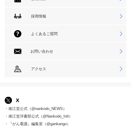
採用情報
よくあるご質問
お問い合わせ
アクセス
X
・南江堂公式（@nankodo_NEWS）
・南江堂洋書部公式（@Nankodo_Intl）
・『がん看護』編集室（@gankango）