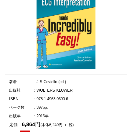
著者
: J.S.Coviello (ed.)
出版社
: WOLTERS KLUWER
ISBN
: 978-1-4963-0690-6
ページ数
: 397pp.
出版年
: 2016年
6,864円
定価
(本体6,240円 ＋ 税)