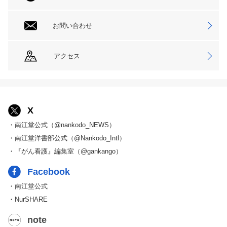
お問い合わせ
アクセス
X
・南江堂公式（@nankodo_NEWS）
・南江堂洋書部公式（@Nankodo_Intl）
・『がん看護』編集室（@gankango）
Facebook
・南江堂公式
・NurSHARE
note