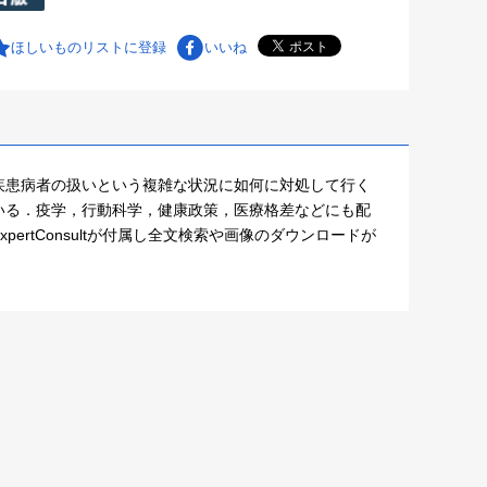
ほしいものリストに登録
いいね
疾患病者の扱いという複雑な状況に如何に対処して行く
いる．疫学，行動科学，健康政策，医療格差などにも配
rtConsultが付属し全文検索や画像のダウンロードが