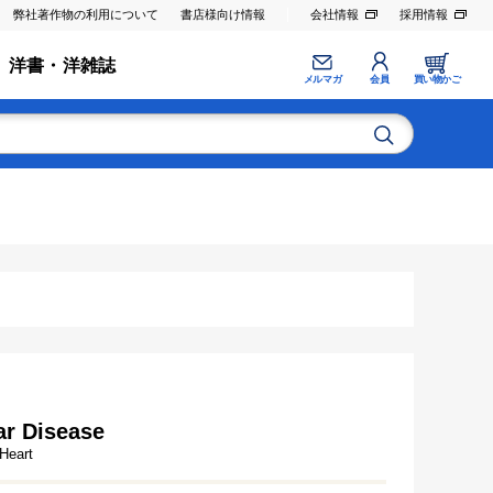
弊社著作物の利用について
書店様向け情報
会社情報
採用情報
洋書・洋雑誌
メルマガ
会員
買い物かご
ar Disease
Heart