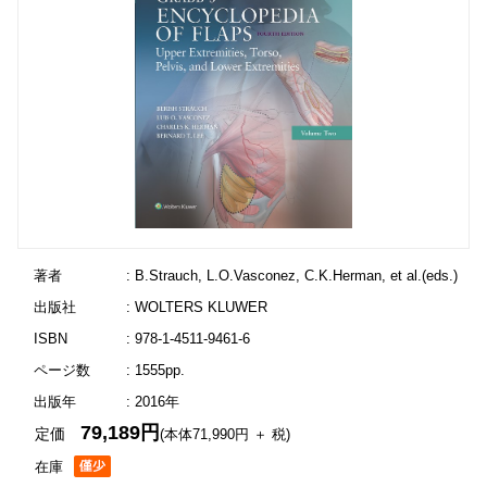
著者
: B.Strauch, L.O.Vasconez, C.K.Herman, et al.(eds.)
出版社
: WOLTERS KLUWER
ISBN
: 978-1-4511-9461-6
ページ数
: 1555pp.
出版年
: 2016年
79,189円
定価
(本体71,990円 ＋ 税)
在庫