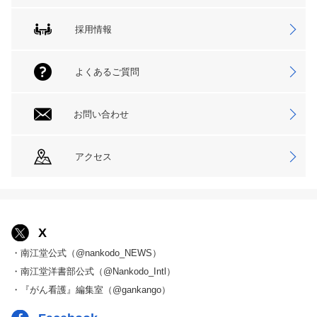
採用情報
よくあるご質問
お問い合わせ
アクセス
X
・南江堂公式（@nankodo_NEWS）
・南江堂洋書部公式（@Nankodo_Intl）
・『がん看護』編集室（@gankango）