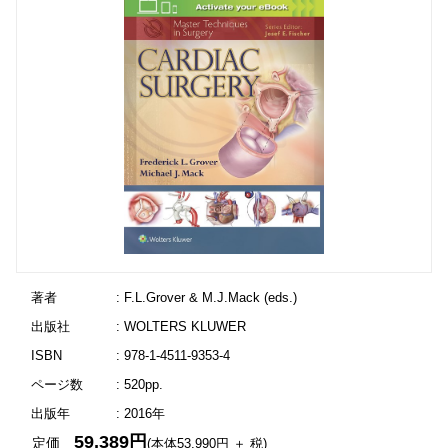
著者
: F.L.Grover & M.J.Mack (eds.)
出版社
: WOLTERS KLUWER
ISBN
: 978-1-4511-9353-4
ページ数
: 520pp.
出版年
: 2016年
59,389円
定価
(本体53,990円 ＋ 税)