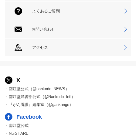
よくあるご質問
お問い合わせ
アクセス
X
・南江堂公式（@nankodo_NEWS）
・南江堂洋書部公式（@Nankodo_Intl）
・『がん看護』編集室（@gankango）
Facebook
・南江堂公式
・NurSHARE