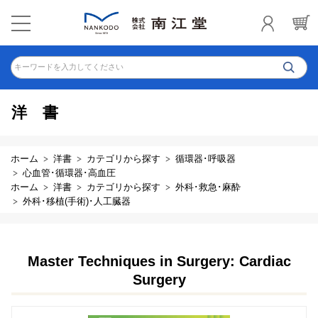
キーワードを入力してください
洋書
ホーム
洋書
カテゴリから探す
循環器･呼吸器
心血管･循環器･高血圧
ホーム
洋書
カテゴリから探す
外科･救急･麻酔
外科･移植(手術)･人工臓器
Master Techniques in Surgery: Cardiac
Surgery