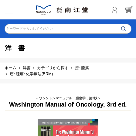
キーワードを入力してください
洋書
ホーム
洋書
カテゴリから探す
癌･腫瘍
癌･腫瘍･化学療法(BRM)
＜ワシントンマニュアル：腫瘍学，第3版＞
Washington Manual of Oncology, 3rd ed.