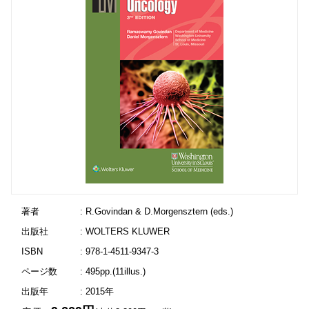
著者
: R.Govindan & D.Morgensztern (eds.)
出版社
: WOLTERS KLUWER
ISBN
: 978-1-4511-9347-3
ページ数
: 495pp.(11illus.)
出版年
: 2015年