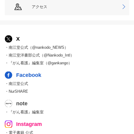
アクセス
X
・南江堂公式（@nankodo_NEWS）
・南江堂洋書部公式（@Nankodo_Intl）
・『がん看護』編集室（@gankango）
Facebook
・南江堂公式
・NurSHARE
note
・『がん看護』編集室
Instagram
・電子書籍 公式