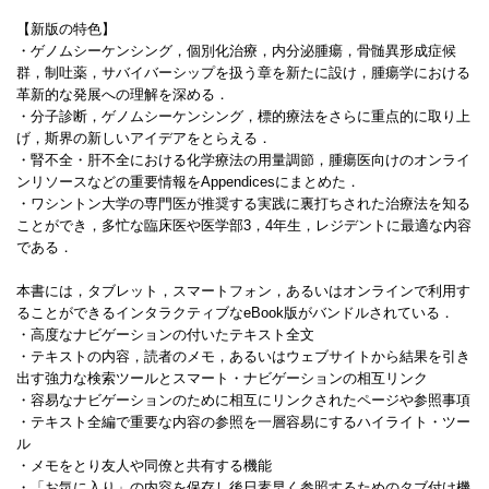
【新版の特色】
・ゲノムシーケンシング，個別化治療，内分泌腫瘍，骨髄異形成症候
群，制吐薬，サバイバーシップを扱う章を新たに設け，腫瘍学における
革新的な発展への理解を深める．
・分子診断，ゲノムシーケンシング，標的療法をさらに重点的に取り上
げ，斯界の新しいアイデアをとらえる．
・腎不全・肝不全における化学療法の用量調節，腫瘍医向けのオンライ
ンリソースなどの重要情報をAppendicesにまとめた．
・ワシントン大学の専門医が推奨する実践に裏打ちされた治療法を知る
ことができ，多忙な臨床医や医学部3，4年生，レジデントに最適な内容
である．
本書には，タブレット，スマートフォン，あるいはオンラインで利用す
ることができるインタラクティブなeBook版がバンドルされている．
・高度なナビゲーションの付いたテキスト全文
・テキストの内容，読者のメモ，あるいはウェブサイトから結果を引き
出す強力な検索ツールとスマート・ナビゲーションの相互リンク
・容易なナビゲーションのために相互にリンクされたページや参照事項
・テキスト全編で重要な内容の参照を一層容易にするハイライト・ツー
ル
・メモをとり友人や同僚と共有する機能
・「お気に入り」の内容を保存し後日素早く参照するためのタブ付け機