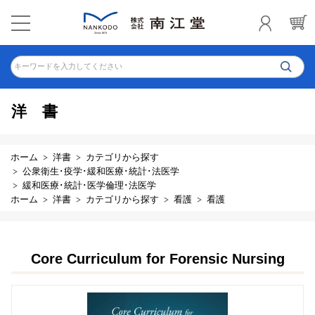
キーワードを入力してください
洋書
ホーム
洋書
カテゴリから探す
公衆衛生･疫学･緩和医療･統計･法医学
緩和医療･統計･医学倫理･法医学
ホーム
洋書
カテゴリから探す
看護
看護
Core Curriculum for Forensic Nursing