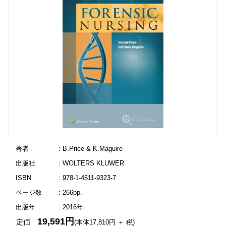
著者
: B.Price & K.Maguire
出版社
: WOLTERS KLUWER
ISBN
: 978-1-4511-9323-7
ページ数
: 266pp.
出版年
: 2016年
19,591円
定価
(本体17,810円 ＋ 税)