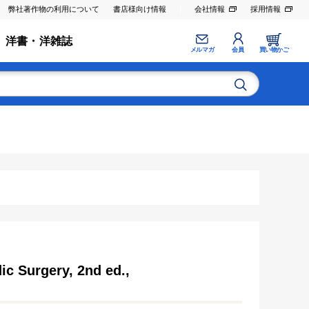
弊社著作物の利用について
書店様向け情報
会社情報
採用情報
洋書・洋雑誌
メルマガ
会員
買い物かご
ic Surgery, 2nd ed.,