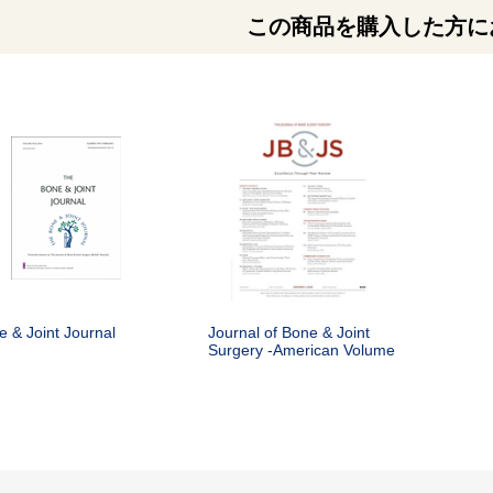
この商品を購入した方に
e & Joint Journal
Journal of Bone & Joint
Surgery -American Volume