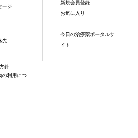
新規会員登録
セージ
お気に入り
今日の治療薬ポータルサ
絡先
イト
本方針
物の利用につ