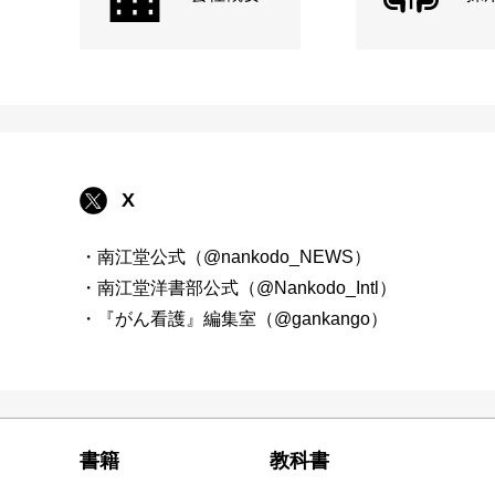
X
・南江堂公式（@nankodo_NEWS）
・南江堂洋書部公式（@Nankodo_Intl）
・『がん看護』編集室（@gankango）
書籍
教科書