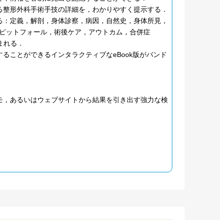
る整形外科手術手技の詳細を，わかりやすく提示する．
る：定義，解剖，身体診察，病因，自然史，身体所見，
ピットフォール，術後ケア，アウトカム，合併症
まれる．
ることができるインタラクティブなeBook版がバンド
モ，あるいはウェブサイトから結果を引き出す強力な検