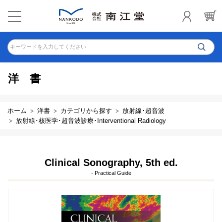
キーワードを入力してください
洋書
ホーム
洋書
カテゴリから探す
放射線･超音波
放射線･核医学･超音波診療･Interventional Radiology
Clinical Sonography, 5th ed.
- Practical Guide