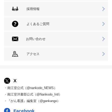
採用情報
よくあるご質問
お問い合わせ
アクセス
X
・南江堂公式（@nankodo_NEWS）
・南江堂洋書部公式（@Nankodo_Intl）
・『がん看護』編集室（@gankango）
Facebook