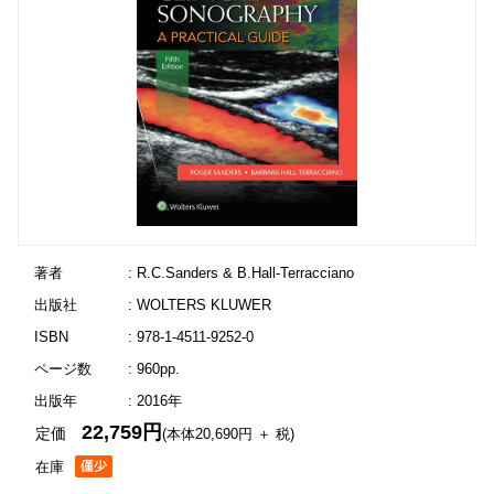
著者
: R.C.Sanders & B.Hall-Terracciano
出版社
: WOLTERS KLUWER
ISBN
: 978-1-4511-9252-0
ページ数
: 960pp.
出版年
: 2016年
22,759円
定価
(本体20,690円 ＋ 税)
在庫