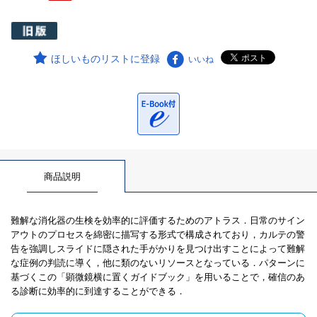
ほしいものリストに登録
いいね
商品説明
難解な消化器の生検を効率的に評価するためのアトラス．日常のサイン
アウトのプロセスを綿密に描写する形式で構成されており，カルテの警
告を強調しスライドに隠された手がかりを見つけ出すことによって難解
な症例の判読に導く，他に類のないリソースとなっている．パターンに
基づくこの「顕微鏡横に置くガイドブック」を用いることで，確信のあ
る診断に効率的に到達することができる．