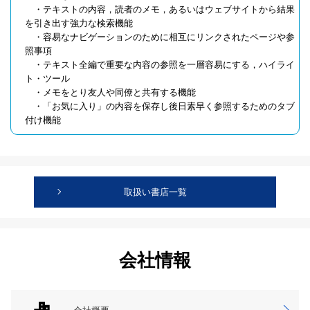
・テキストの内容，読者のメモ，あるいはウェブサイトから結果
を引き出す強力な検索機能
・容易なナビゲーションのために相互にリンクされたページや参
照事項
・テキスト全編で重要な内容の参照を一層容易にする，ハイライ
ト・ツール
・メモをとり友人や同僚と共有する機能
・「お気に入り」の内容を保存し後日素早く参照するためのタブ
付け機能
取扱い書店一覧
会社情報