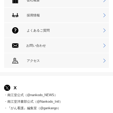
会社概要
採用情報
よくあるご質問
お問い合わせ
アクセス
X
・南江堂公式（@nankodo_NEWS）
・南江堂洋書部公式（@Nankodo_Intl）
・『がん看護』編集室（@gankango）