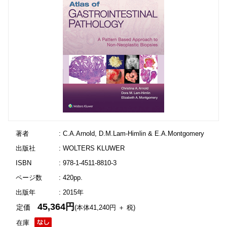
著者
: C.A.Arnold, D.M.Lam-Himlin & E.A.Montgomery
出版社
: WOLTERS KLUWER
ISBN
: 978-1-4511-8810-3
ページ数
: 420pp.
出版年
: 2015年
45,364円
定価
(本体41,240円 ＋ 税)
在庫