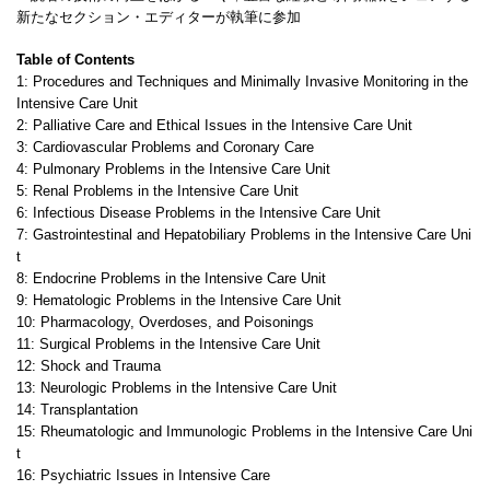
新たなセクション・エディターが執筆に参加
Table of Contents
1: Procedures and Techniques and Minimally Invasive Monitoring in the
Intensive Care Unit
2: Palliative Care and Ethical Issues in the Intensive Care Unit
3: Cardiovascular Problems and Coronary Care
4: Pulmonary Problems in the Intensive Care Unit
5: Renal Problems in the Intensive Care Unit
6: Infectious Disease Problems in the Intensive Care Unit
7: Gastrointestinal and Hepatobiliary Problems in the Intensive Care Uni
t
8: Endocrine Problems in the Intensive Care Unit
9: Hematologic Problems in the Intensive Care Unit
10: Pharmacology, Overdoses, and Poisonings
11: Surgical Problems in the Intensive Care Unit
12: Shock and Trauma
13: Neurologic Problems in the Intensive Care Unit
14: Transplantation
15: Rheumatologic and Immunologic Problems in the Intensive Care Uni
t
16: Psychiatric Issues in Intensive Care