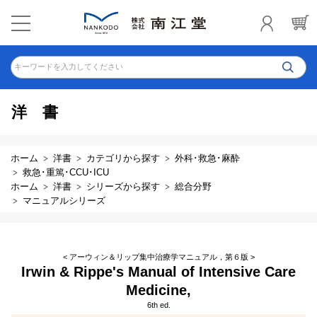
キーワードを入力してください
洋書
ホーム
洋書
カテゴリから探す
外科･救急･麻酔
救急･重篤･CCU･ICU
ホーム
洋書
シリーズから探す
総合分野
マニュアルシリーズ
< アーウィン＆リップ集中治療学マニュアル，第６版 >
Irwin & Rippe's Manual of Intensive Care
Medicine,
6th ed.