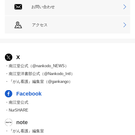
お問い合わせ
アクセス
X
・南江堂公式（@nankodo_NEWS）
・南江堂洋書部公式（@Nankodo_Intl）
・『がん看護』編集室（@gankango）
Facebook
・南江堂公式
・NurSHARE
note
・『がん看護』編集室