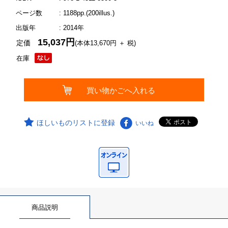
ページ数
: 1188pp.(200illus.)
出版年
: 2014年
15,037円
定価
(本体13,670円 ＋ 税)
在庫
ほしいものリストに登録
いいね
商品説明