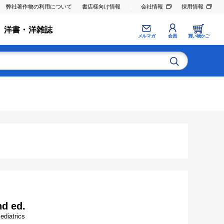
弊社著作物の利用について
書店様向け情報
会社情報
採用情報
洋書・洋雑誌
メルマガ
会員
買い物かご
nd ed.
ediatrics