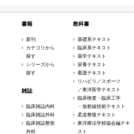
書籍
教科書
新刊
基礎系テキスト
カテゴリから
臨床系テキスト
探す
薬学テキスト
シリーズから
栄養テキスト
探す
看護テキスト
リハビリ／スポーツ
／東洋医学テキスト
雑誌
臨床検査・臨床工学
臨床雑誌内科
・放射線技術テキスト
臨床雑誌外科
柔道整復テキスト
臨床雑誌整形
東洋療法学校協会編テキ
外科
スト