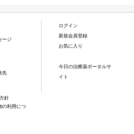
ログイン
新規会員登録
セージ
お気に入り
今日の治療薬ポータルサ
絡先
イト
本方針
物の利用につ