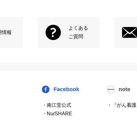
よくある
用情報
ご質問
Facebook
note
・南江堂公式
・『がん看護
・NurSHARE