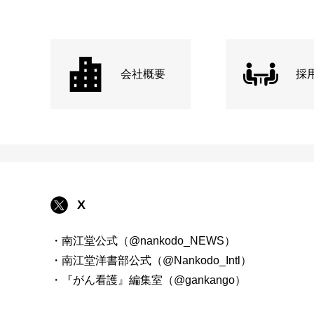
会社概要
採
X
・南江堂公式（@nankodo_NEWS）
・南江堂洋書部公式（@Nankodo_Intl）
・『がん看護』編集室（@gankango）