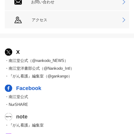
お問い合わせ
アクセス
X
・南江堂公式（@nankodo_NEWS）
・南江堂洋書部公式（@Nankodo_Intl）
・『がん看護』編集室（@gankango）
Facebook
・南江堂公式
・NurSHARE
note
・『がん看護』編集室