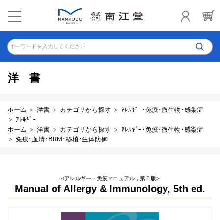
キーワードを入力してください
洋書
ホーム
洋書
カテゴリから探す
ｱﾚﾙｷﾞｰ･免疫･微生物･感染症
ｱﾚﾙｷﾞｰ
ホーム
洋書
カテゴリから探す
ｱﾚﾙｷﾞｰ･免疫･微生物･感染症
免疫･血清･BRM･移植･生体防御
<アレルギー・免疫マニュアル，第５版>
Manual of Allergy & Immunology, 5th ed.