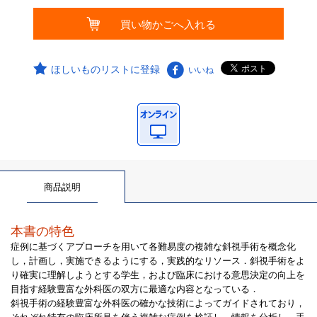
ほしいものリストに登録
いいね
商品説明
本書の特色
症例に基づくアプローチを用いて各難易度の複雑な斜視手術を概念化
し，計画し，実施できるようにする，実践的なリソース．斜視手術をよ
り確実に理解しようとする学生，および臨床における意思決定の向上を
目指す経験豊富な外科医の双方に最適な内容となっている．
斜視手術の経験豊富な外科医の確かな技術によってガイドされており，