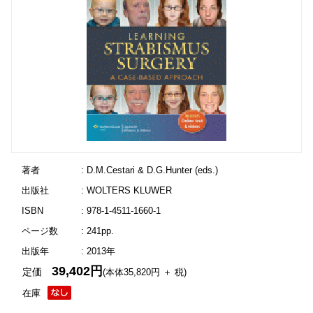
著者
: D.M.Cestari & D.G.Hunter (eds.)
出版社
: WOLTERS KLUWER
ISBN
: 978-1-4511-1660-1
ページ数
: 241pp.
出版年
: 2013年
39,402円
定価
(本体35,820円 ＋ 税)
在庫