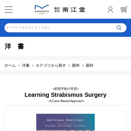
キーワードを入力してください
洋書
ホーム
洋書
カテゴリから探す
眼科
眼科
<斜視手術の学習>
Learning Strabismus Surgery
- A Case-Based Approach