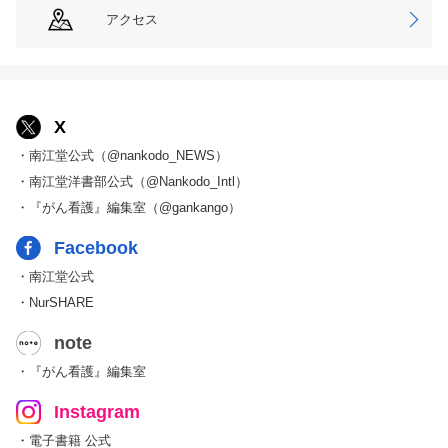
アクセス
X
・南江堂公式（@nankodo_NEWS）
・南江堂洋書部公式（@Nankodo_Intl）
・『がん看護』編集室（@gankango）
Facebook
・南江堂公式
・NurSHARE
note
・『がん看護』編集室
Instagram
・電子書籍 公式