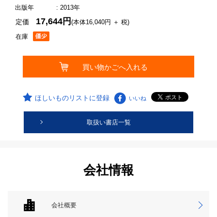
出版年
: 2013年
17,644円
定価
(本体16,040円 ＋ 税)
在庫
ほしいものリストに登録
いいね
取扱い書店一覧
会社情報
会社概要