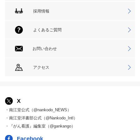
採用情報
よくあるご質問
お問い合わせ
アクセス
X
・南江堂公式（@nankodo_NEWS）
・南江堂洋書部公式（@Nankodo_Intl）
・『がん看護』編集室（@gankango）
Facebook