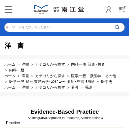
キーワードを入力してください
洋書
ホーム
洋書
カテゴリから探す
内科一般･診断･検査
内科一般
ホーム
洋書
カテゴリから探す
医学一般・獣医学・その他
医学一般･ME･東洋医学･ｺﾝﾋﾟｭｰﾀ･要約･辞書･USMLE･医学史
ホーム
洋書
カテゴリから探す
看護
看護
Evidence-Based Practice
- An Integrative Approach to Research, Administration &
Practice