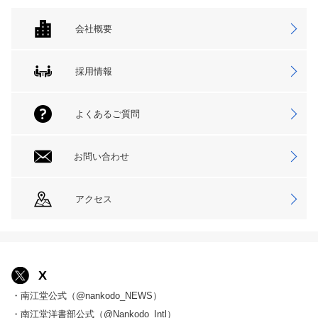
会社概要
採用情報
よくあるご質問
お問い合わせ
アクセス
X
・南江堂公式（@nankodo_NEWS）
・南江堂洋書部公式（@Nankodo_Intl）