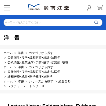
キーワードを入力してください
洋書
ホーム
洋書
カテゴリから探す
公衆衛生･疫学･緩和医療･統計･法医学
公衆衛生･産業医学･予防･疫学･伝染病･環境
ホーム
洋書
カテゴリから探す
公衆衛生･疫学･緩和医療･統計･法医学
緩和医療･統計･医学倫理･法医学
ホーム
洋書
シリーズから探す
総合分野
レクチャーノートシリーズ