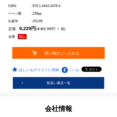
ISBN
: 978-1-4443-3478-4
ページ数
: 238pp.
出版年
: 2013年
9,229円
定価
(本体8,390円 ＋ 税)
在庫
ほしいものリストに登録
いいね
取扱い書店一覧
会社情報