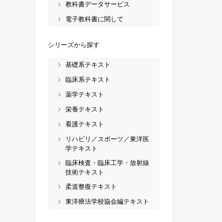
教科書データサービス
電子教科書に関して
シリーズから探す
基礎系テキスト
臨床系テキスト
薬学テキスト
栄養テキスト
看護テキスト
リハビリ／スポーツ／東洋医
学テキスト
臨床検査・臨床工学・放射線
技術テキスト
柔道整復テキスト
東洋療法学校協会編テキスト