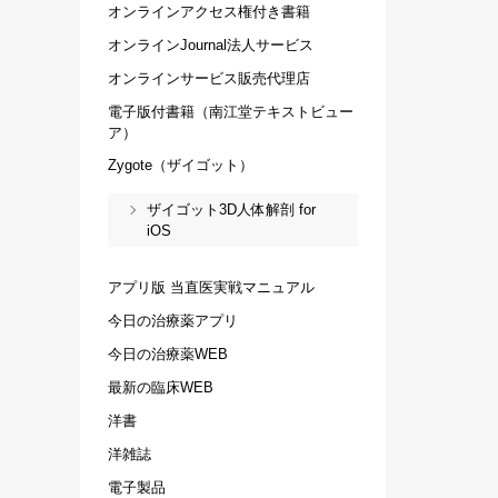
オンラインアクセス権付き書籍
オンラインJournal法人サービス
オンラインサービス販売代理店
電子版付書籍（南江堂テキストビュー
ア）
Zygote（ザイゴット）
ザイゴット3D人体解剖 for
iOS
アプリ版 当直医実戦マニュアル
今日の治療薬アプリ
今日の治療薬WEB
最新の臨床WEB
洋書
洋雑誌
電子製品