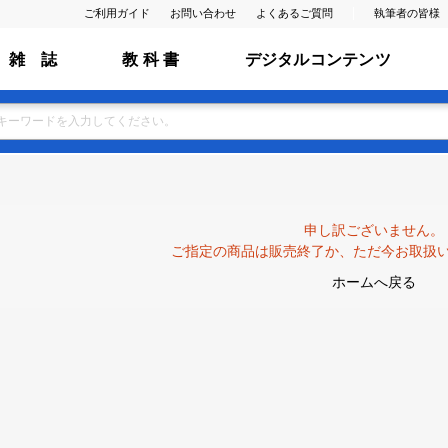
ご利用ガイド
お問い合わせ
よくあるご質問
執筆者の皆様
雑 誌
教 科 書
デジタルコンテンツ
申し訳ございません。
ご指定の商品は販売終了か、ただ今お取扱
ホームへ戻る