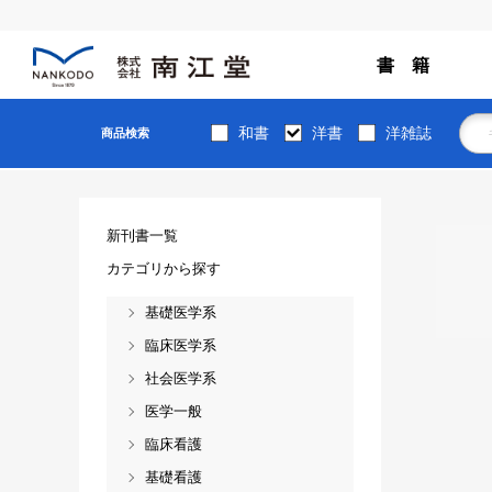
書 籍
和書
洋書
洋雑誌
商品検索
新刊書一覧
カテゴリから探す
基礎医学系
臨床医学系
社会医学系
医学一般
臨床看護
基礎看護