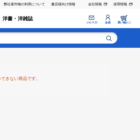
弊社著作物の利用について
書店様向け情報
会社情報
採用情報
洋書・洋雑誌
メルマガ
会員
買い物かご
いできない商品です。